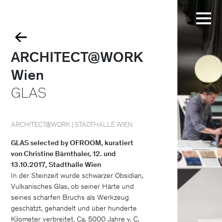
ARCHITECT@WORK
Wien
GLAS
ARCHITECT@WORK | STADTHALLE WIEN
GLAS selected by OFROOM, kuratiert
von Christine Bärnthaler, 12. und
13.10.2017, Stadthalle Wien
In der Steinzeit wurde schwarzer Obsidian,
Vulkanisches Glas, ob seiner Härte und
seines scharfen Bruchs als Werkzeug
geschätzt, gehandelt und über hunderte
Kilometer verbreitet. Ca. 5000 Jahre v. C.